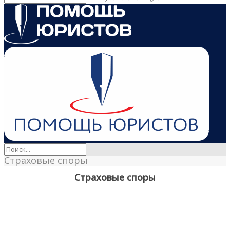
Страховые споры
Страховые споры
Страховые споры. Оформление страхового соглашения не
занимает большого количества времени и при его оформлении