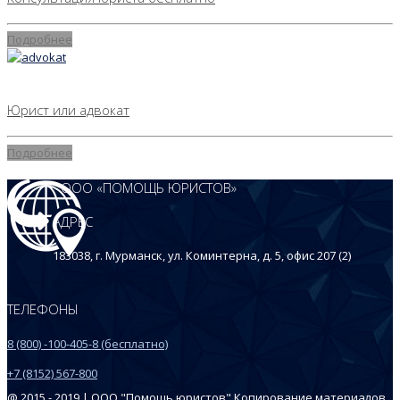
Подробнее
13.12.2017
Юрист или адвокат
Подробнее
ООО «ПОМОЩЬ ЮРИСТОВ»
АДРЕС
183038, г. Мурманск, ул. Коминтерна, д. 5, офис 207 (2)
ТЕЛЕФОНЫ
8 (800) -100-405-8 (бесплатно)
+7 (8152) 567-800
@ 2015 - 2019 | ООО "Помощь юристов" Копирование материалов